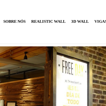
SOBRE NÓS
REALISTIC WALL
3D WALL
VIGA