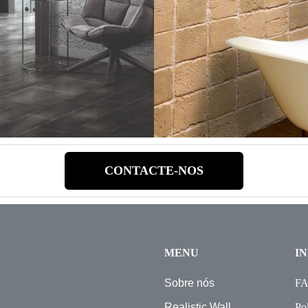
CONTACTE-NOS
MENU
I
Sobre nós
F
Realistic Wall
Pol