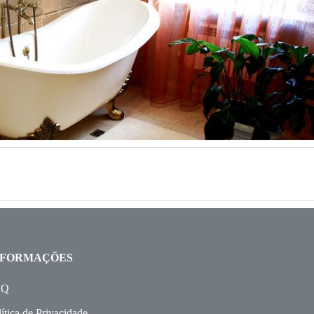
NFORMAÇÕES
AQ
ítica de Privacidade