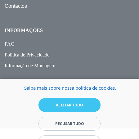
Contactos
INFORMAÇÕES
FAQ
Política de Privacidade
Informação de Montagem
Saiba mais sobre nossa política de cookies.
ACEITAR TUDO
RECUSAR TUDO