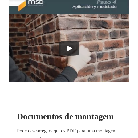
Documentos de montagem
Pode descarregar aqui os PDF para uma montagem