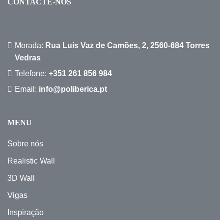
CONTACTE-NOS
Morada:
Rua Luís Vaz de Camões, 2, 2560-684 Torres
Vedras
Telefone:
+351 261 856 984
Email:
info@poliberica.pt
MENU
Sobre nós
Realistic Wall
3D Wall
Vigas
Inspiração