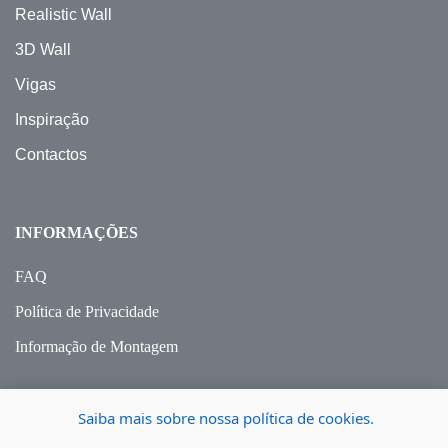
Realistic Wall
3D Wall
Vigas
Inspiração
Contactos
INFORMAÇÕES
FAQ
Política de Privacidade
Informação de Montagem
Saiba mais sobre nossa política de cookies.