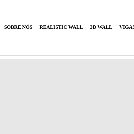
SOBRE NÓS
REALISTIC WALL
3D WALL
VIGA