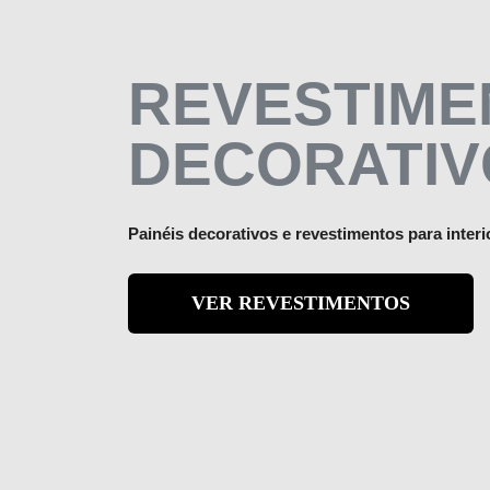
REVESTIME
DECORATIV
Painéis decorativos e revestimentos para interio
VER REVESTIMENTOS